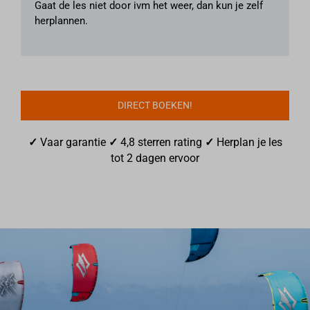
Gaat de les niet door ivm het weer, dan kun je zelf
herplannen.
DIRECT BOEKEN!
✓
Vaar garantie
✓
4,8 sterren rating
✓
Herplan je les
tot 2 dagen ervoor