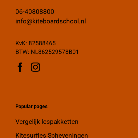
06-40808800
info@kiteboardschool.nl
KvK: 82588465
BTW: NL862529578B01
Popular pages
Vergelijk lespakketten
Kitesurfles Scheveningen