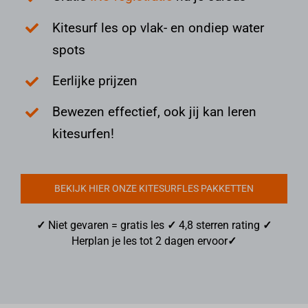
Kitesurf les op vlak- en ondiep water
spots
Eerlijke prijzen
Bewezen effectief, ook jij kan leren
kitesurfen!
BEKIJK HIER ONZE KITESURFLES PAKKETTEN
✓
Niet gevaren = gratis les
✓
4,8 sterren rating
✓
Herplan je les tot 2 dagen ervoor
✓