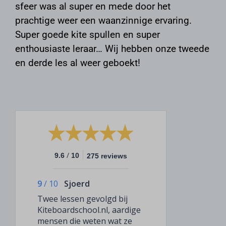
sfeer was al super en mede door het
prachtige weer een waanzinnige ervaring.
Super goede kite spullen en super
enthousiaste leraar… Wij hebben onze tweede
en derde les al weer geboekt!
/
9.6
10
275 reviews
9
/
10
Sjoerd
Twee lessen gevolgd bij
Kiteboardschool.nl, aardige
mensen die weten wat ze