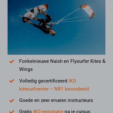
Fonkelnieuwe Naish en Flysurfer Kites &
Wings
Volledig gecertificeerd
IKO
kitesurfcenter – NR1 beoordeeld
Goede en zeer ervaren instructeurs
Gratis
IKO registratie
na je cursus