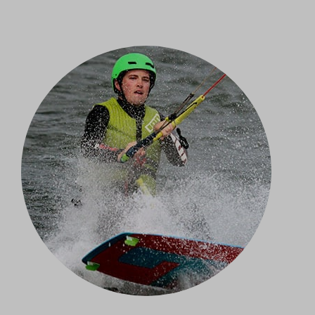
www.google.co.ma
www.google.co.th
www.google.co.tz
www.google.co.uk
www.google.co.za
www.google.com.br
www.google.com.eg
www.google.com.mt
www.google.com.pa
www.google.com.sg
www.google.com.vn
www.google.de
www.google.es
www.google.fr
www.google.gr
www.google.ie