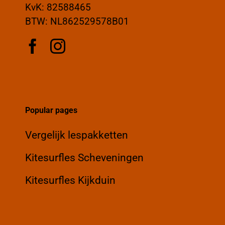
KvK: 82588465
BTW: NL862529578B01
Popular pages
Vergelijk lespakketten
Kitesurfles Scheveningen
Kitesurfles Kijkduin