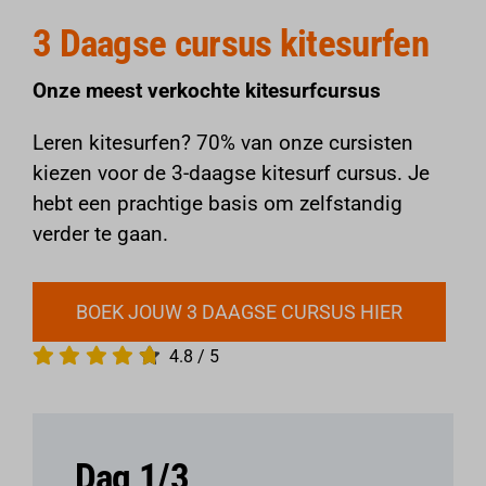
Reserveren
3 Daagse cursus kitesurfen
Onze meest verkochte kitesurfcursus
Leren kitesurfen? 70% van onze cursisten
kiezen voor de 3-daagse kitesurf cursus. Je
hebt een prachtige basis om zelfstandig
verder te gaan.
BOEK JOUW 3 DAAGSE CURSUS HIER
4.8
/
5
Dag 1/3