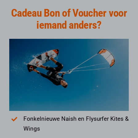
Cadeau Bon of Voucher voor
iemand anders?
Fonkelnieuwe Naish en Flysurfer Kites &
Wings