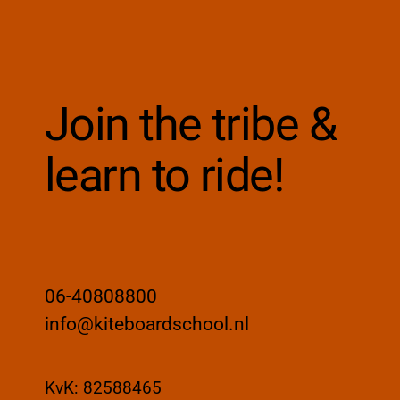
Join the tribe &
learn to ride!
06-40808800
info@kiteboardschool.nl
KvK: 82588465