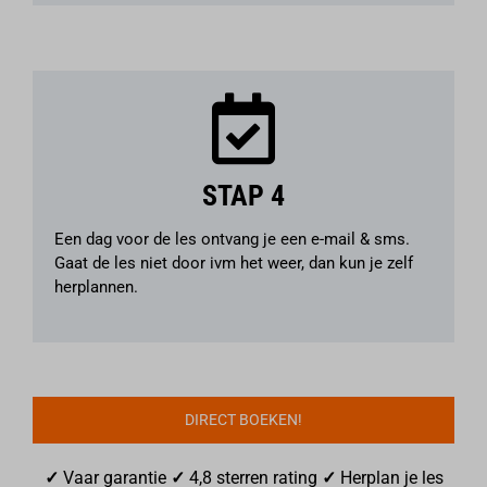
STAP 4
Een dag voor de les ontvang je een e-mail & sms.
Gaat de les niet door ivm het weer, dan kun je zelf
herplannen.
DIRECT BOEKEN!
✓
Vaar garantie
✓
4,8 sterren rating
✓
Herplan je les