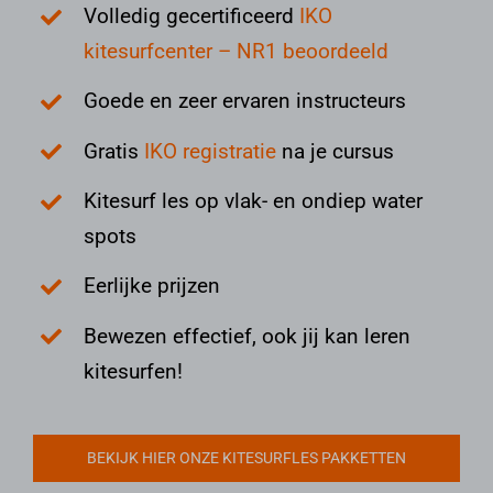
Volledig gecertificeerd
IKO
kitesurfcenter – NR1 beoordeeld
Goede en zeer ervaren instructeurs
Gratis
IKO registratie
na je cursus
Kitesurf les op vlak- en ondiep water
spots
Eerlijke prijzen
Bewezen effectief, ook jij kan leren
kitesurfen!
BEKIJK HIER ONZE KITESURFLES PAKKETTEN